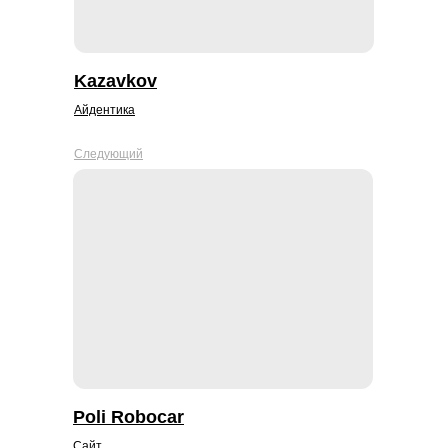
Kazavkov
Айдентика
Следующий
Poli Robocar
Сайт