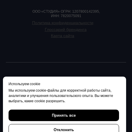
ООО «СТУДИЯ» ОГРН: 1207800142395,
ИНН: 7820075091
Политика конфиденциальности
Глоссарий брендинга
Карта сайта
Используем cookie
Мы используем cookie-файлы для корректной работы сайта,
аналитики и улучшения пользовательского опыта. Вы можете
выбрать, какие cookie разрешить.
Принять все
Отклонить