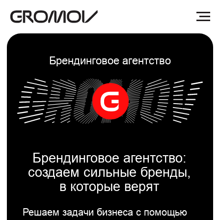
Брендинговое агентство
Брендинговое агентство:
создаем сильные бренды,
в которые верят
Решаем задачи бизнеса с помощью
брендинга и дизайна. Проектируем
графические и смысловые системы,
чтобы коммуникации между
компаниями и их клиентами
становились понятнее и быстрее.
Делаем так, чтобы сотрудники верили