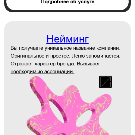
Заказать брендбук
Подробнее об услуге
Дизайн упаковки
Мы проектируем упаковку, которая будет
выгодно выделять ваш продукт на рынке и
привлекать внимание потребителей.
Заказать дизайн упаковки
Подробнее об услуге