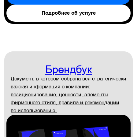
Вы получите привлекательный и эффективный
дизайн рекламной продукции, которую хочется
брать в руки, листать и разглядывать.
Мы знаем, как захватить внимание вашей
аудитории и донести важные сообщения,
которые попадают прямо в сердце
Заказать презентацию