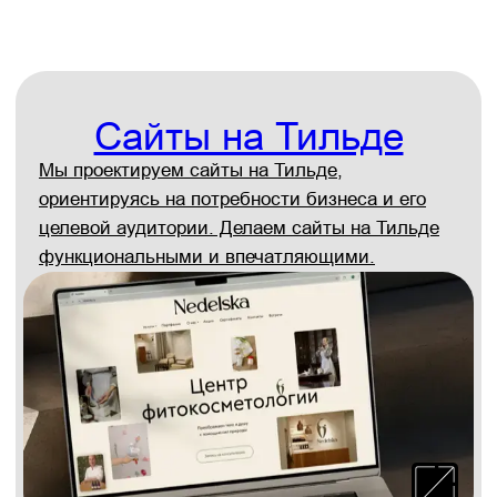
Создание 3d-видео
Л-ПАК