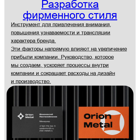
Нейминг
Вы получаете уникальное название компании.
Оригинальное и простое. Легко запоминается.
Отражает характер бренда. Вызывает
необходимые ассоциации.
Обсудить проект по неймингу
Подробнее об услуге