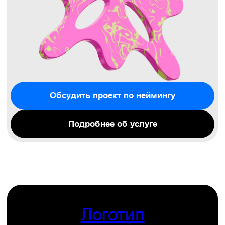
Позиционирование
Стратегия бренда, цель которой понять суть
вашего продукта, чтобы помочь вам
отстроиться от конкурентов.
Обсудить задачу
Подробнее об услуге