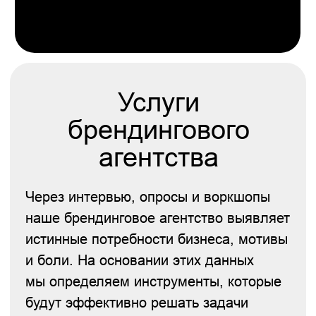
Обсудить проект по брендингу
Подробнее об услуге
Разработка
фирменного стиля
Инструмент для привлечения внимания,
повышения узнаваемости и трансляции
характера бренда.
Эти факторы напрямую влияют на увеличение