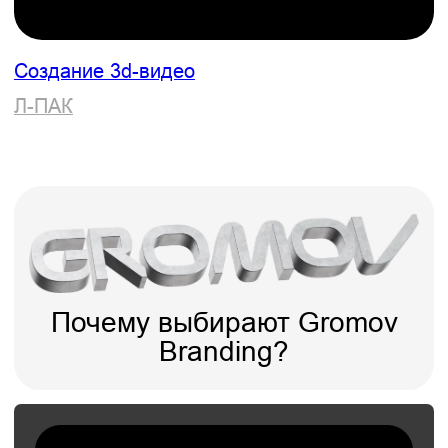
Брендинг компании грузоперевозок