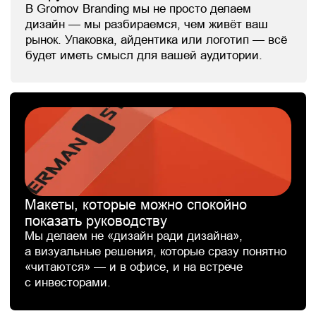
важности: брендинг
и дизайн для госкомпаний