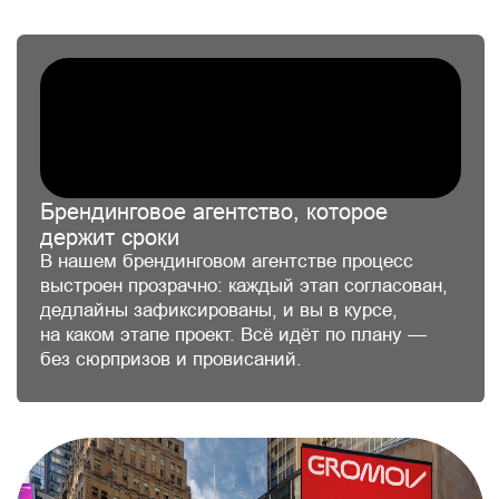
Логотип поп-группы