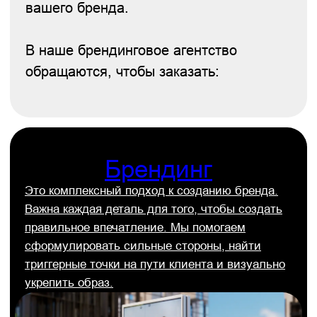
прибыли компании. Руководство, которое
мы создаем, ускоряет процессы внутри
компании и сокращает расходы на дизайн
и производство.
Заказать фирменный стиль
Подробнее об услуге
Бренд-платформа
Помогает выстраивать бренд, с которым