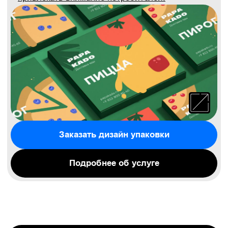
Сайты
Мы делаем привлекательные современные
сайты. Функциональные и удобные. Эстетика,
аналитический подход и функциональный
дизайн интуитивно вызывают доверие к вашей
компании. А с ним — растёт количество
нажатий на кнопки, заказов и заявок.
Заказать сайт