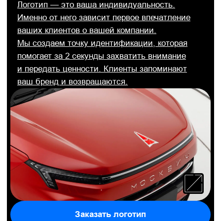
Сайты на Тильде
Мы проектируем сайты на Тильде,
ориентируясь на потребности бизнеса и его
целевой аудитории. Делаем сайты на Тильде
функциональными и впечатляющими.
Заказать сайт на Тильде
Подробнее об услуге
Презентации, книги,
каталоги, буклеты