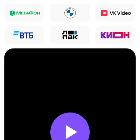
Отправьте заявку
на разработку
брендинга и дизайна
Перезвоним в течение 5 минут.
Имя