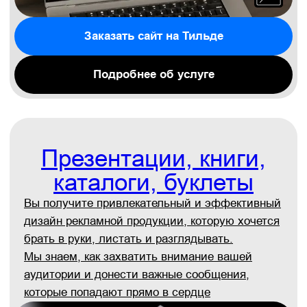
Почему выбирают Gromov
Branding?
Всё понятно до старта
Наше брендинговое агентство заранее
объясняет, что именно вы получите.
Конкретные сроки, понятный результат
и никаких «посмотрим по ходу».
Погружаемся в ваш бизнес