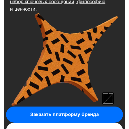
Подробнее об услуге
Брендбук
Документ, в котором собрана вся стратегически
важная информация о компании:
позиционирование, ценности, элементы
фирменного стиля, правила и рекомендации
по использованию.