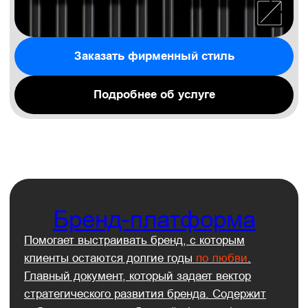
Логотип
Логотип — это ваша индивидуальность.
Именно от него зависит первое впечатление
ваших клиентов о вашей компании.
Мы создаем точку идентификации, которая
помогает за 2 секунды захватить внимание
и передать ценности. Клиенты запоминают
ваш бренд и возвращаются.
Заказать логотип