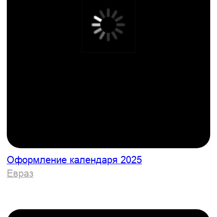
Разработка айдентики шоу