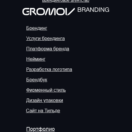
Брендинговое агентство
Брендинг
Услуги брендинга
Платформа бренда
Нейминг
Разработка логотипа
Брендбук
Фирменный стиль
Дизайн упаковки
Сайт на Тильде
Портфолио