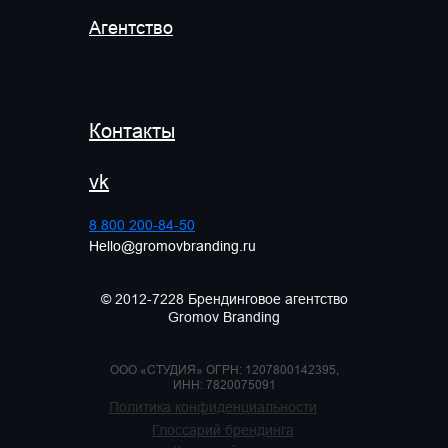
Агентство
Контакты
vk
8 800 200-84-50
Hello@gromovbranding.ru
© 2012-7228 Брендинговое агентство
Gromov Branding
ООО «СТУДИЯ» ОГРН: 1207800142395,
ИНН: 7820075091
Политика конфиденциальности
Глоссарий брендинга