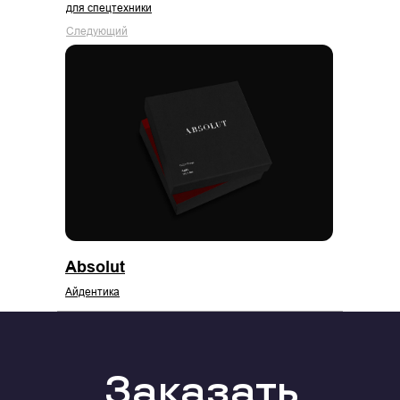
для спецтехники
Следующий
Absolut
Айдентика
Заказать