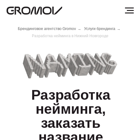
Брендинговое агентство Gromov
→
Услуги брендинга
→
Разработка нейминга в Нижний Новгороде
Разработка
нейминга,
заказать
название