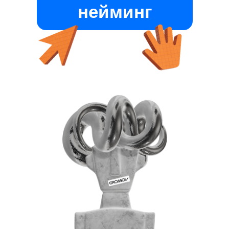
нейминг