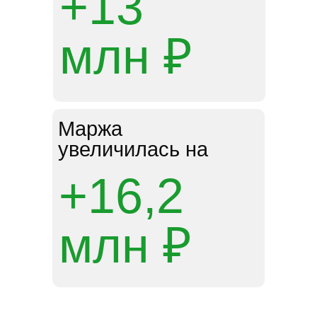
+13
млн ₽
Маржа
увеличилась на
+16,2
млн ₽