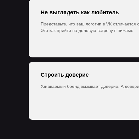
Не выглядеть как любитель
Представьте, что ваш логотип в VK отличается о
Это как прийти на деловую встречу в пижаме.
Строить доверие
Узнаваемый бренд вызывает доверие. А довери