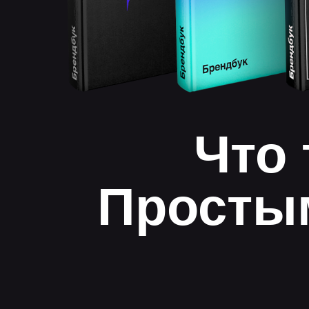
Что 
Простым