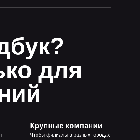
дбук?
ько для
ний
Крупные компании
т
Чтобы филиалы в разных городах