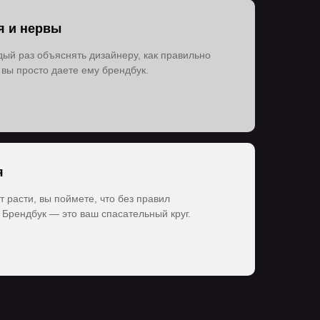
я и нервы
дый раз объяснять дизайнеру, как правильно
вы просто даете ему брендбук.
я
т расти, вы поймете, что без правил
. Брендбук — это ваш спасательный круг.