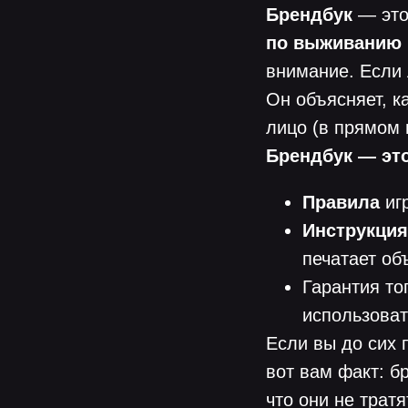
Брендбук
— это
по выживанию 
внимание. Если 
Он объясняет, ка
лицо (в прямом 
Брендбук — это
Правила
иг
Инструкция
печатает об
Гарантия то
использоват
Если вы до сих 
вот вам факт: 
что они не трат