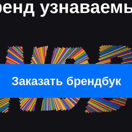
ренд узнаваем
Заказать брендбук