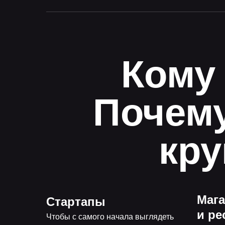
Кому
Почему
кр
Маг
Стартапы
и ре
Чтобы с самого начала выглядеть