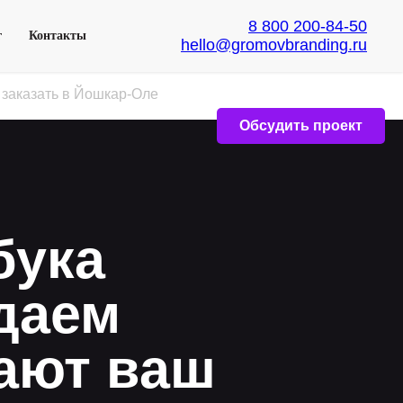
8 800 200-84-50
г
Контакты
hello@gromovbranding.ru
 заказать в Йошкар-Оле
Обсудить проект
бука
даем
ают ваш