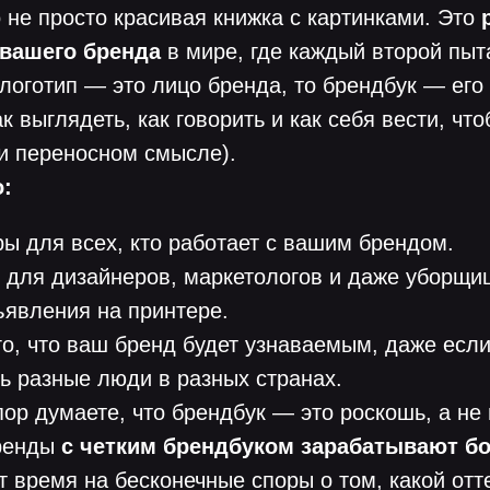
 не просто красивая книжка с картинками. Это
вашего бренда
в мире, где каждый второй пыт
логотип — это лицо бренда, то брендбук — его
к выглядеть, как говорить и как себя вести, чт
и переносном смысле).
:
ры
для всех, кто работает с вашим брендом.
для дизайнеров, маркетологов и даже уборщиц
ъявления на принтере.
го, что ваш бренд будет узнаваемым, даже если
ь разные люди в разных странах.
пор думаете, что брендбук — это роскошь, а не
бренды
с четким брендбуком зарабатывают б
ят время на бесконечные споры о том, какой отт