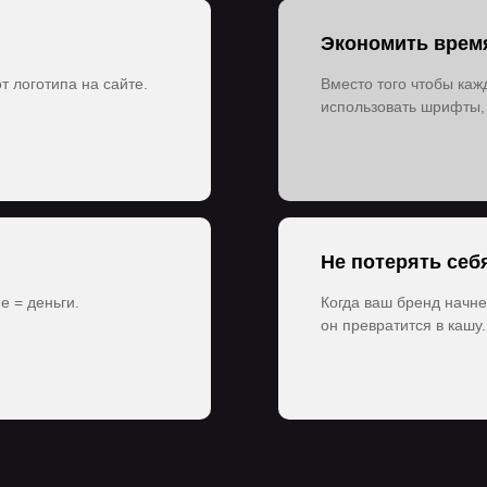
Экономить врем
т логотипа на сайте.
Вместо того чтобы каж
использовать шрифты, 
Не потерять себ
е = деньги.
Когда ваш бренд начне
он превратится в кашу