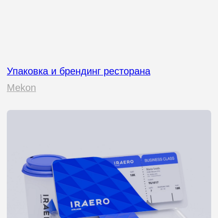
Упаковка кофейной компании
Grano Milano