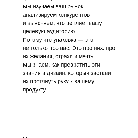
копирует чужие идеи. Каждый наш
Мы изучаем ваш рынок,
проект — это новое, уникальное.
анализируем конкурентов
Мы создаем упаковку, которая будет
и выясняем, что цепляет вашу
говорить именно о вашем бренде.
целевую аудиторию.
Потому что упаковка — это
не только про вас. Это про них: про
их желания, страхи и мечты.
Мы знаем, как превратить эти
знания в дизайн, который заставит
их протянуть руку к вашему
продукту.