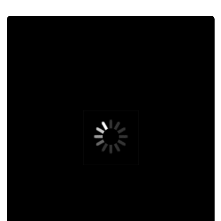
Дизайн упаковки для авиакомпании
Iraero