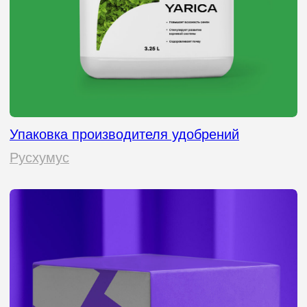
Разработка дизайна упаковки и этикетки меда