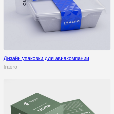
Упаковка производителя еды
Бутэрмен
Упаковка и нейминг доставки еды
Papa Kado