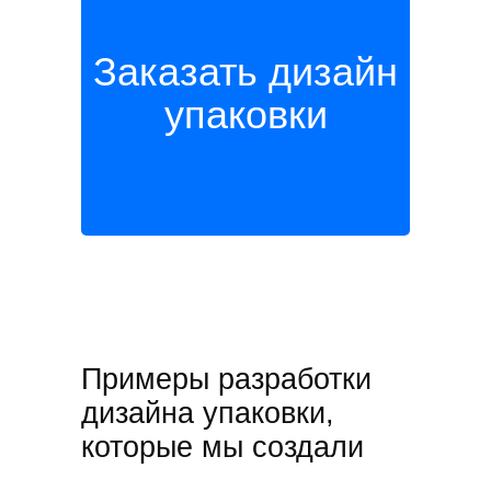
Заказать дизайн
упаковки
Упаковка и брендинг ресторана
Mekon
Примеры разработки
дизайна упаковки,
которые мы создали