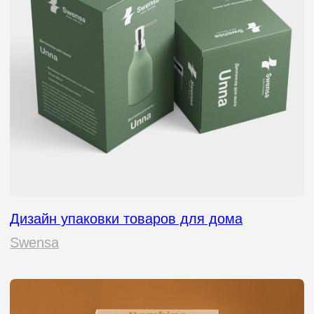
Упаковка производителя удобрений
Русхумус