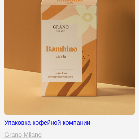
Упаковка магазина автозапчастей
Lovca