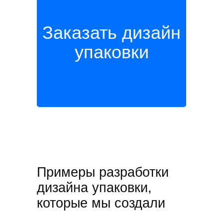
Заказать дизайн
упаковки
Упаковка и брендинг ресторана
Mekon
Примеры разработки
дизайна упаковки,
которые мы создали