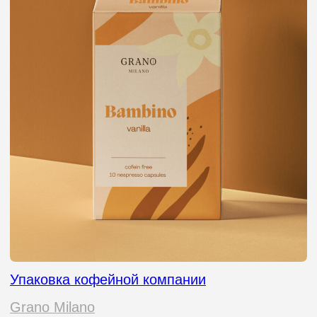
Упаковка магазина автозапчастей
Lovca