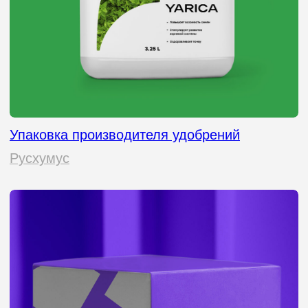
Разработка дизайна упаковки и этикетки меда