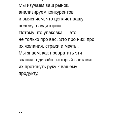
копирует чужие идеи. Каждый наш
Мы изучаем ваш рынок,
проект — это новое, уникальное.
анализируем конкурентов
Мы создаем упаковку, которая будет
и выясняем, что цепляет вашу
говорить именно о вашем бренде.
целевую аудиторию.
Потому что упаковка — это
не только про вас. Это про них: про
их желания, страхи и мечты.
Мы знаем, как превратить эти
знания в дизайн, который заставит
их протянуть руку к вашему
продукту.