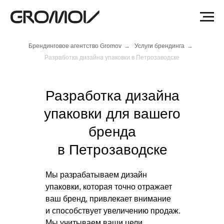
Брендинговое агентство Gromov
→
Услуги брендинга
→
Разработка дизайна упаковки в Петрозаводске
Разработка дизайна
упаковки для вашего
бренда
в Петрозаводске
Мы разрабатываем дизайн
упаковки, которая точно отражает
ваш бренд, привлекает внимание
и способствует увеличению продаж.
Мы учитываем ваши цели,