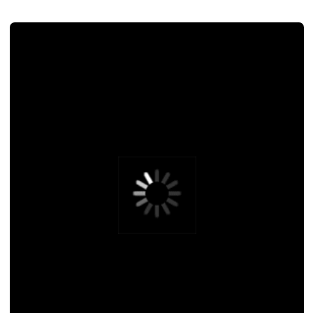
Дизайн упаковки для авиакомпании
Iraero