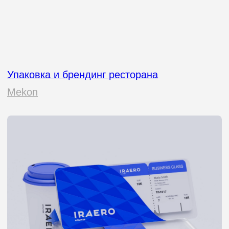
Упаковка кофейной компании
Grano Milano