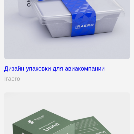
Упаковка производителя еды
Бутэрмен
Упаковка и нейминг доставки еды
Papa Kado