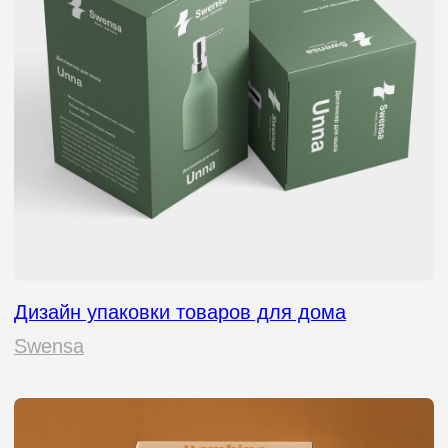
Упаковка производителя удобрений
Русхумус