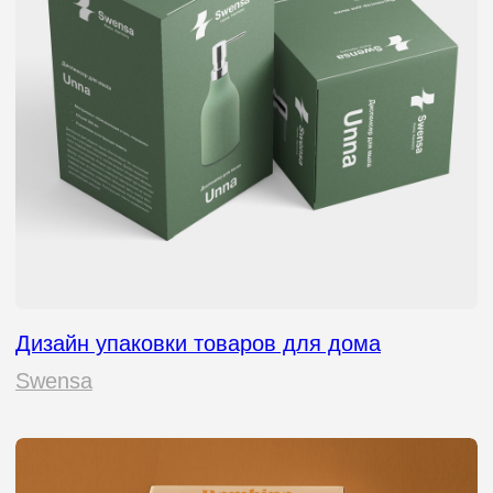
Упаковка производителя удобрений
Русхумус