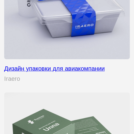
Упаковка производителя еды
Бутэрмен
Упаковка и нейминг доставки еды
Papa Kado