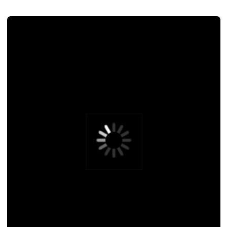
Дизайн упаковки для авиакомпании
Iraero