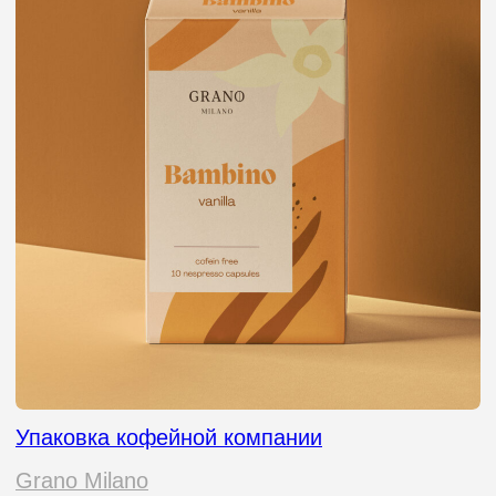
Упаковка магазина автозапчастей
Lovca