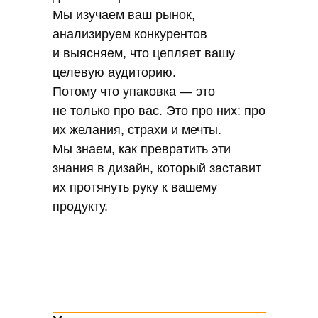
копирует чужие идеи. Каждый наш
Мы изучаем ваш рынок,
проект — это новое, уникальное.
анализируем конкурентов
Мы создаем упаковку, которая будет
и выясняем, что цепляет вашу
говорить именно о вашем бренде.
целевую аудиторию.
Потому что упаковка — это
не только про вас. Это про них: про
их желания, страхи и мечты.
Мы знаем, как превратить эти
знания в дизайн, который заставит
их протянуть руку к вашему
продукту.