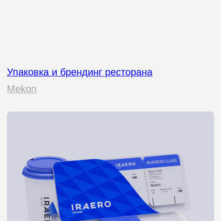
Упаковка кофейной компании
Grano Milano