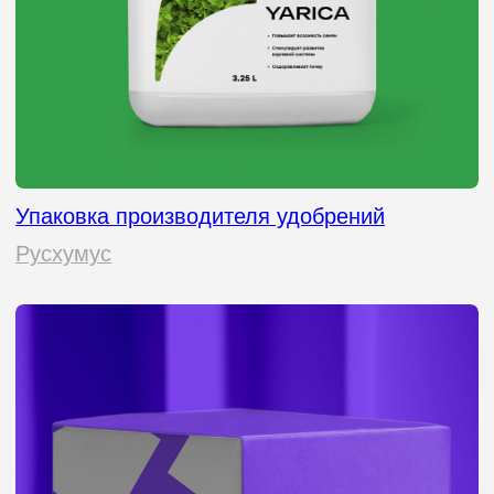
Разработка дизайна упаковки и этикетки меда