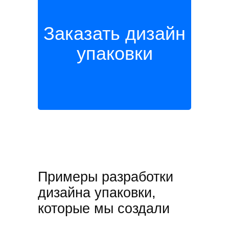
Заказать дизайн
упаковки
Упаковка и брендинг ресторана
Mekon
Примеры разработки
дизайна упаковки,
которые мы создали