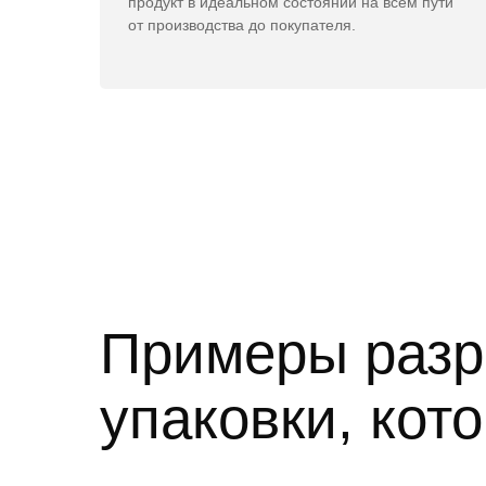
продукт в идеальном состоянии на всем пути
от производства до покупателя.
Примеры разр
упаковки, кот