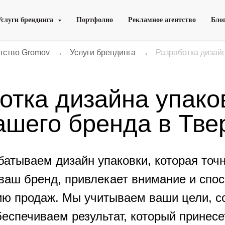
Услуги брендинга
Портфолио
Рекламное агентство
Бло
тство Gromov
→
Услуги брендинга
→
Разработка дизайн
отка дизайна упако
ашего бренда в Тве
атываем дизайн упаковки, которая точ
ваш бренд, привлекает внимание и спос
ию продаж. Мы учитываем ваши цели, 
беспечиваем результат, который принесе