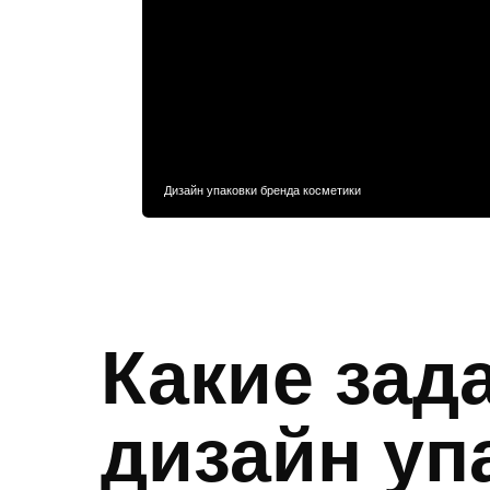
Дизайн упаковки бренда косметики
Какие зад
дизайн уп