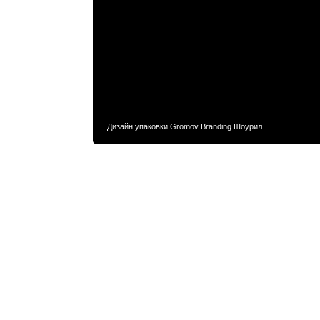
Упаковка и брендинг ресторана
Mekon