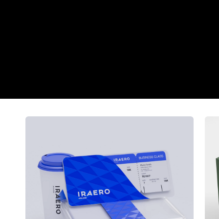
Дизайн упаковк
Дизайн упаковки для авиакомпании
Swensa
Iraero