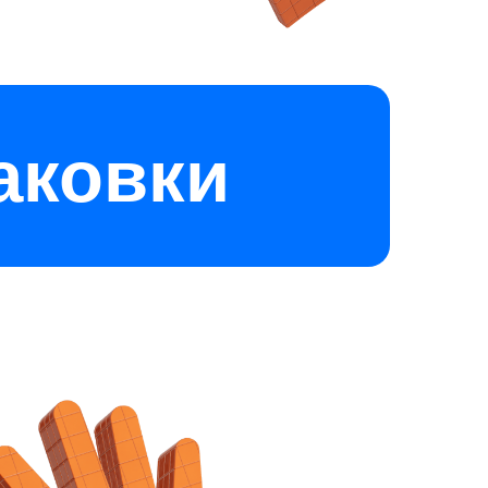
аковки