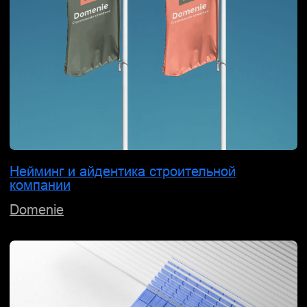
Логотип производителя маталлопроката
Orion Metal