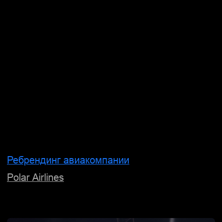
Sprint Spirit
Нейминг и упаковка доставки еды
Papa Kado