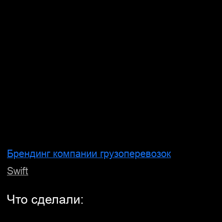
Брендинг авиакомпании
Iraero