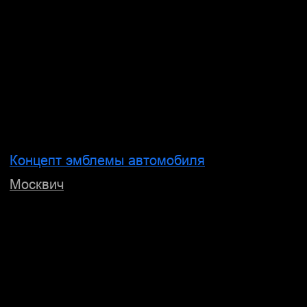
Айдентика и нейминг спортивного бренда