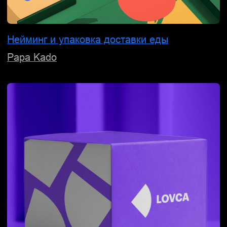
Логотип и производителя электрощитового
оборудования
Проэлтех
Гарантируем
регистрацию
товарного знака