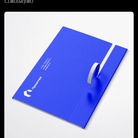
Упаковка и брендинг ресторана
Mekon