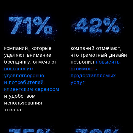
Примеры брендинга,
который увеличил
оборот и прибыль
нашим клиентам
Брендинг компании грузоперевозок
Swift
Что сделали: