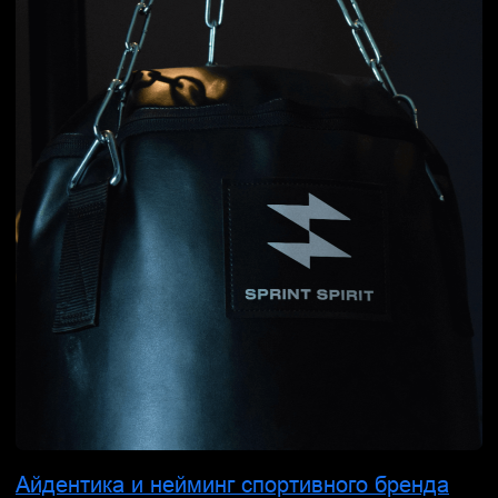
Логотип и упаковка
производителя удобрений
Русхумус