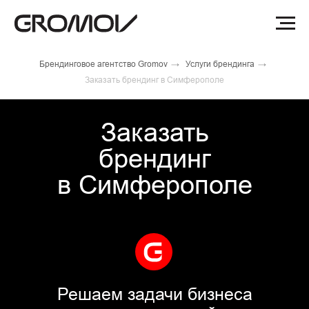
Брендинговое агентство Gromov
→
Услуги брендинга
→
Заказать брендинг в Симферополе
Заказать
брендинг
в Симферополе
Решаем задачи бизнеса