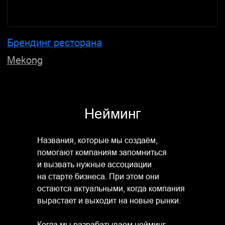
Нейминг и айдентика IT-компании
Unifide
Нейминг
Названия, которые мы создаём,
помогают компаниям запомниться
и вызвать нужные ассоциации
на старте бизнеса. При этом они
остаются актуальными, когда компания
вырастает и выходит на новые рынки.
Когда мы разрабатываем нейминг,