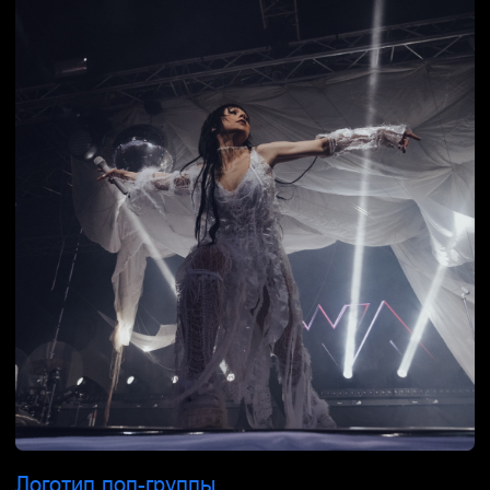
Нейминг магазина автозапчастей
Lovca