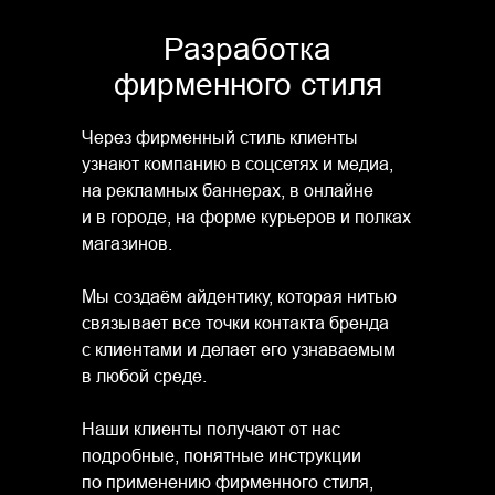
Разработка
Логотип поп-группы
фирменного стиля
I
owa
Через фирменный стиль клиенты
узнают компанию в соцсетях и медиа,
на рекламных баннерах, в онлайне
и в городе, на форме курьеров и полках
магазинов.
Мы создаём айдентику, которая нитью
связывает все точки контакта бренда
с клиентами и делает его узнаваемым
в любой среде.
Наши клиенты получают от нас
подробные, понятные инструкции
по применению фирменного стиля,
Брендинг ресторана