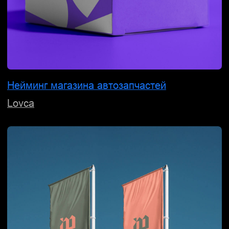
100% наших клиентов,
которые подали заявки,
получили патент.
Обсудить проект
Смотреть патенты