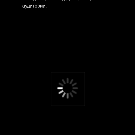
аудитории.
Брендинговое агентство Gromov Branding Шоурил
Ценности
брендинга