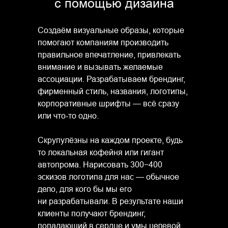
с помощью дизайна
Создаём визуальные образы, которые
помогают компаниям производить
правильное впечатление, привлекать
внимание и вызывать желаемые
ассоциации. Разрабатываем брендинг,
фирменный стиль, названия, логотипы,
корпоративные шрифты — всё сразу
или что-то одно.
Скрупулёзны на каждом проекте, будь
то локальная кофейня или гигант
автопрома. Нарисовать 300−400
эскизов логотипа для нас — обычное
дело, для кого бы мы его
ни разрабатывали. В результате наши
клиенты получают брендинг,
попадающий в сердце и умы целевой