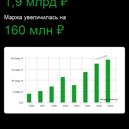
112 млн ₽