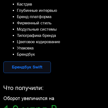
Что сделали:
Кастдев
Глубинные интервью
Бренд-платформа
Система зонтичного брендирования
Фирменный стиль
Модульные системы
Типографика бренда
Цветовое кодирование
Упаковка
Брендбук
Брендбук Iraero
Что получили:
Оборот увеличился на
1,8 млрд ₽
Маржа увеличилась на