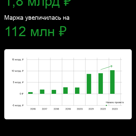
Ребрендинг авиакомпании
Polar Airlines