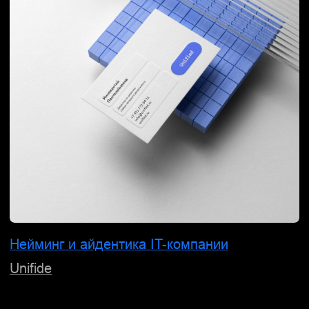
Логотип и фирменный стиль IT-компании
Ramax