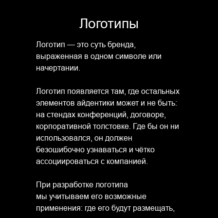
Логотипы
Логотип — это суть бренда,
Логотип бренда товаров для дома
выраженная в одном символе или
Swensa
начертании.
Логотип появляется там, где остальных
элементов айдентики может и не быть:
на стендах конференций, договоре,
корпоративной толстовке. Где бы он ни
использовался, он должен
безошибочно узнаваться и чётко
ассоциироваться с компанией.
При разработке логотипа
мы учитываем его возможные
применения: где его будут размещать,