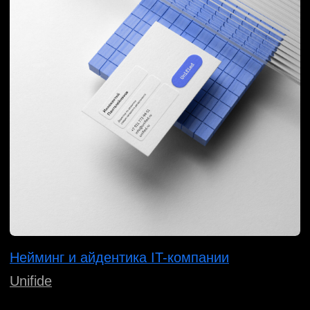
Логотип и фирменный стиль IT-компании
Ramax