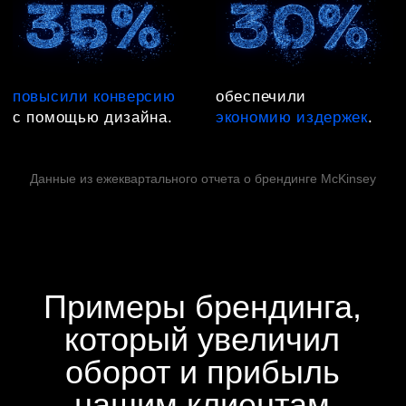
Кастдев
Глубинные интервью
Бренд-платформа
Фирменный стиль
Модульные системы
Типографика бренда
Цветовое кодирование
Упаковка
Брендбук
Брендбук Swift
Что получили:
Оборот увеличился на
1,9 млрд ₽
Маржа увеличилась на
160 млн ₽