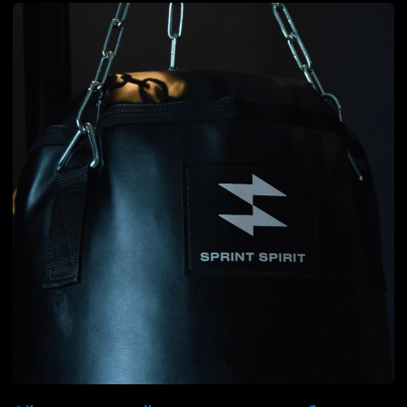
Логотип и упаковка
производителя удобрений
Русхумус