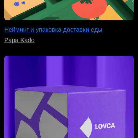
Логотип и производителя электрощитового
оборудования
Проэлтех
Гарантируем
регистрацию
товарного знака