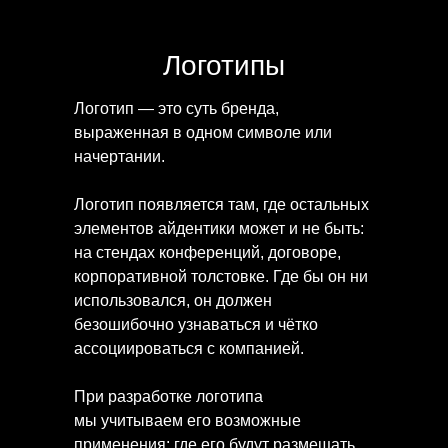
Логотипы
Логотип — это суть бренда,
Логотип бренда товаров для дома
выраженная в одном символе или
Swensa
начертании.
Логотип появляется там, где остальных
элементов айдентики может и не быть:
на стендах конференций, договоре,
корпоративной толстовке. Где бы он ни
использовался, он должен
безошибочно узнаваться и чётко
ассоциироваться с компанией.
При разработке логотипа
мы учитываем его возможные
применения: где его будут размещать,