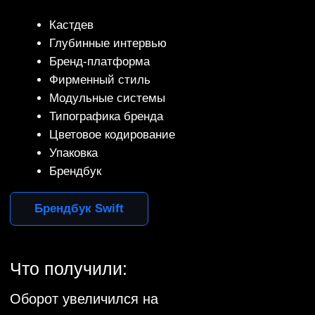
Что сделали:
Кастдев
Глубинные интервью
Бренд-платформа
Система зонтичного брендирования
Фирменный стиль
Модульные системы
Типографика бренда
Цветовое кодирование
Упаковка
Брендбук
Брендбук Iraero
Что получили:
Оборот увеличился на
1,8 млрд ₽
Маржа увеличилась на