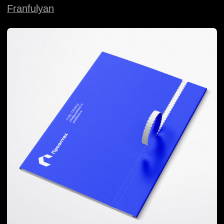
Упаковка и брендинг ресторана
Mekon