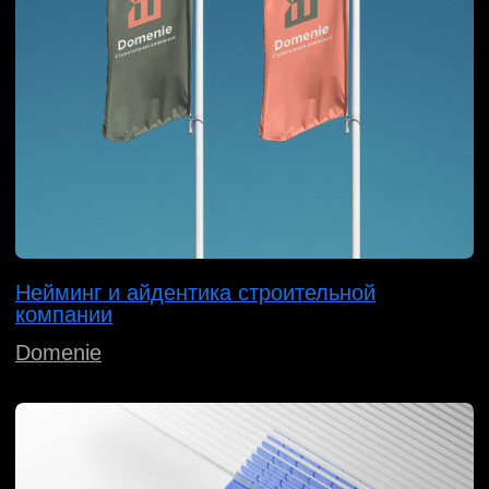
Логотип производителя маталлопроката
Orion Metal