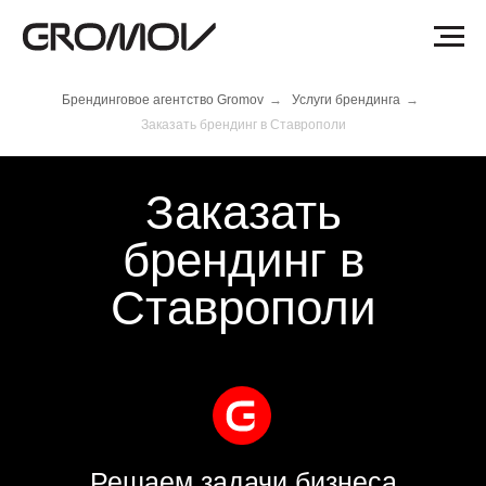
Брендинговое агентство Gromov
→
Услуги брендинга
→
Заказать брендинг в Ставрополи
Заказать
брендинг в
Ставрополи
Решаем задачи бизнеса