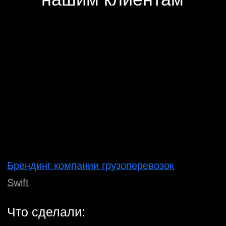
Брендинг авиакомпании
Iraero