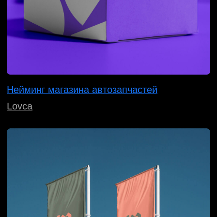
100% наших клиентов,
которые подали заявки,
получили патент.
Обсудить проект
Смотреть патенты