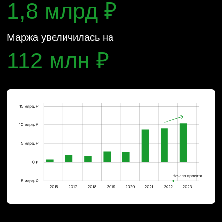
Ребрендинг авиакомпании
Polar Airlines