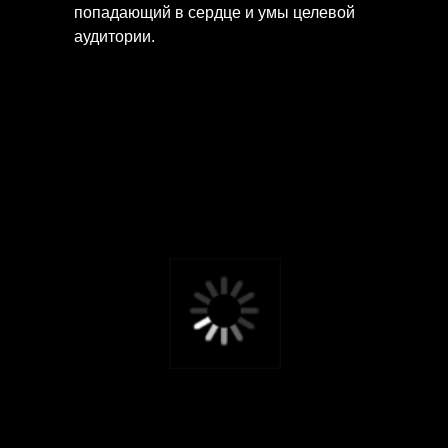
попадающий в сердце и умы целевой
аудитории.
Брендинговое агентство Gromov Branding Шоурил
Ценности
брендинга