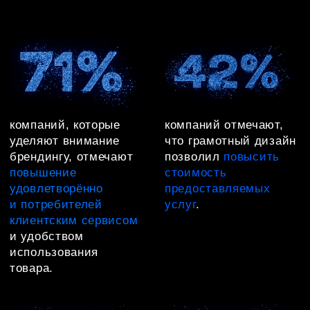
Примеры брендинга,
который увеличил
оборот и прибыль
нашим клиентам
Брендинг компании грузоперевозок
Swift
Что сделали: