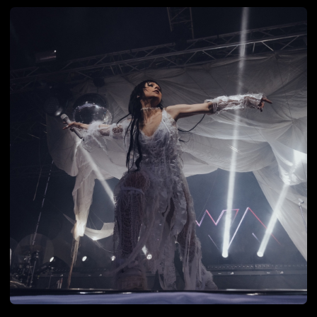
Нейминг магазина автозапчастей
Lovca