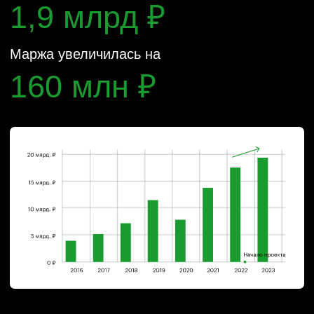
112 млн ₽