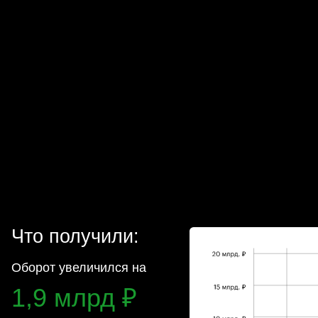
от увеличился на
9 млрд ₽
жа увеличилась на
0 млн ₽