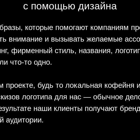
с помощью дизайна
бразы, которые помогают компаниям пр
ать внимание и вызывать желаемые асс
г, фирменный стиль, названия, логоти
и что-то одно.
 проекте, будь то локальная кофейня и
кизов логотипа для нас — обычное дело
результате наши клиенты получают брен
й аудитории.