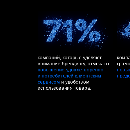
внимание брендингу, отмечают
грамотный 
повышение удовлетворённо
повысить ст
и потребителей клиентским
предоставл
сервисом
и удобством
использования товара.