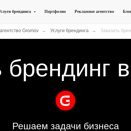
Услуги брендинга
Портфолио
Рекламное агентство
Бло
агентство Gromov
→
Услуги брендинга
→
Заказать брен
 брендинг 
Решаем задачи бизнеса