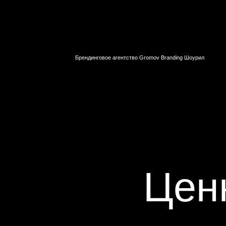
Цен
компаний, которые уделяют
компаний от