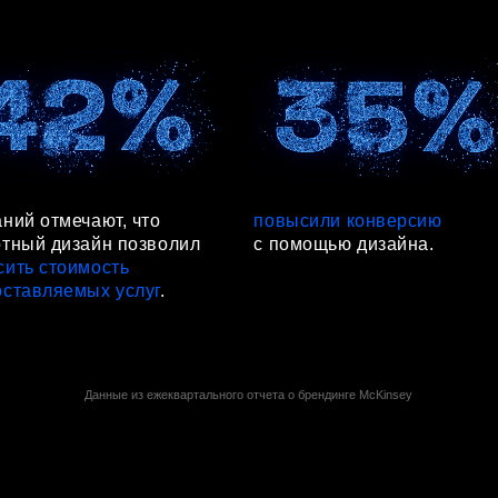
дизайн позволил
с помощью дизайна.
оимость
яемых услуг
.
Данные из ежеквартального отчета о брендинге McKinsey