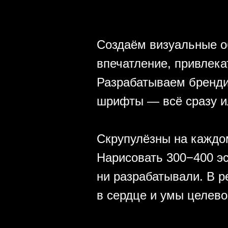
Создаём визуальные о
впечатление, привлек
Разрабатываем брендин
шрифты — всё сразу ил
Скрупулёзны на каждом
Нарисовать 300−400 эс
ни разрабатывали. В 
в сердце и умы целево