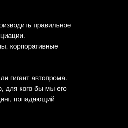
оизводить правильное
оциации.
пы, корпоративные
ли гигант автопрома.
, для кого бы мы его
динг, попадающий