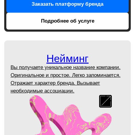
Заказать брендбук
Подробнее об услуге
Дизайн упаковки
Мы проектируем упаковку, которая будет
выгодно выделять ваш продукт на рынке и
привлекать внимание потребителей.
Заказать дизайн упаковки