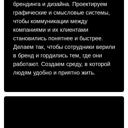
в бренд и гордились тем, где они
работают. Создаем среду, в которой
людям удобно и приятно жить.
Брендинговое агентство Gromov Branding Шоурил