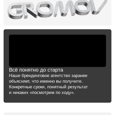
Проекты государственной
важности: брендинг
и дизайн для госкомпаний