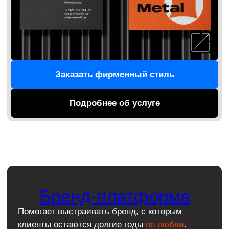
Подробнее об услуге
Логотип
Логотип — это ваша индивидуальность.
Именно от него зависит первое впечатление
ваших клиентов о вашей компании.
Мы создаем точку идентификации, которая
помогает за 2 секунды захватить внимание
и передать ценности. Клиенты запоминают
ваш бренд и возвращаются.