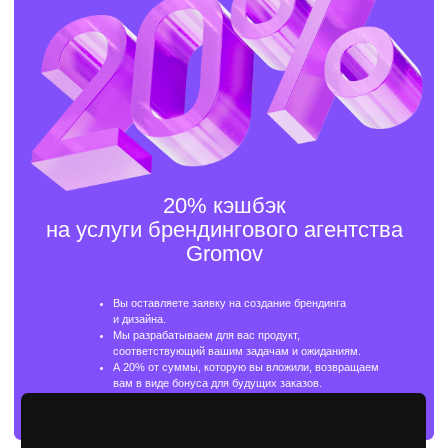
Перезвоним в течение 5 минут.
Имя
Телефон
+7
Отправить
Оставляя заявку вы даете согласие
на обработку персональны данных.
Услуги
брендингового