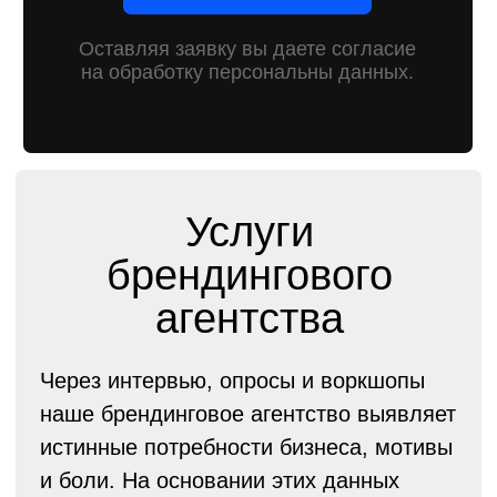
укрепить образ.
Обсудить проект по брендингу
Подробнее об услуге
Разработка
фирменного стиля
Инструмент для привлечения внимания,
повышения узнаваемости и трансляции