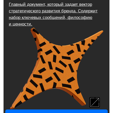
Заказать логотип
Подробнее об услуге
Брендбук
Документ, в котором собрана вся стратегически
важная информация о компании:
позиционирование, ценности, элементы
фирменного стиля, правила и рекомендации
по использованию.