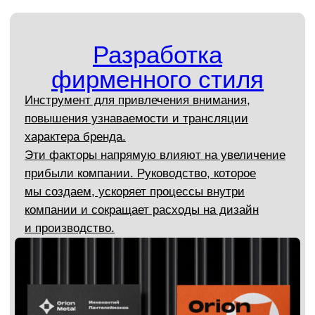
Нейминг
Вы получаете уникальное название компании.
Оригинальное и простое. Легко запоминается.
Отражает характер бренда. Вызывает
необходимые ассоциации.
Обсудить проект по неймингу