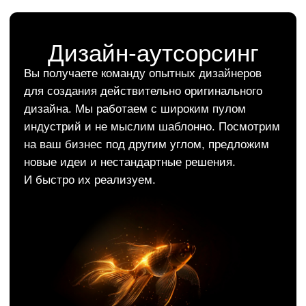
«Все, к чему мы
прикасаемся, становится
превосходным»