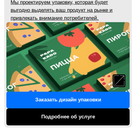
Сайты
Мы делаем привлекательные современные
сайты. Функциональные и удобные. Эстетика,
аналитический подход и функциональный
дизайн интуитивно вызывают доверие к вашей
компании. А с ним — растёт количество
нажатий на кнопки, заказов и заявок.
Заказать сайт
Почему выбирают наше