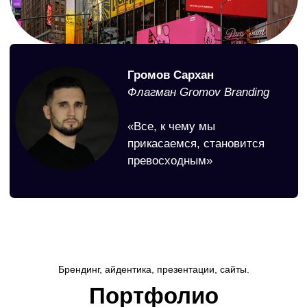
Ребрендинг авиакомпании
Брендинг, айдентика, презентации, сайты.
Портфолио