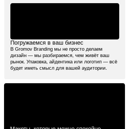
Логотип поп-группы