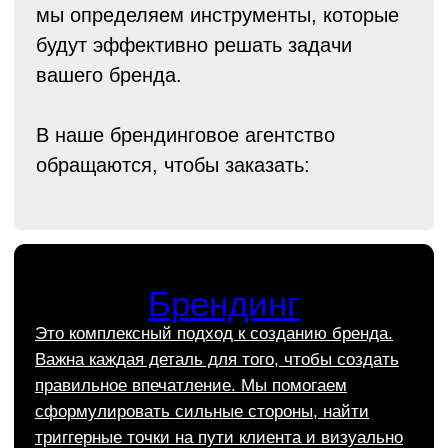
характера бренда.
Эти факторы напрямую влияют на увеличение
прибыли компании. Руководство, которое
мы создаем, ускоряет процессы внутри
компании и сокращает расходы на дизайн
и производство.
Заказать фирменный стиль
Подробнее об услуге