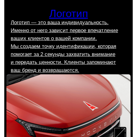
Сайты на Тильде
Мы проектируем сайты на Тильде,
ориентируясь на потребности бизнеса и его
целевой аудитории. Делаем сайты на Тильде
функциональными и впечатляющими.
Заказать сайт на Тильде
Подробнее об услуге