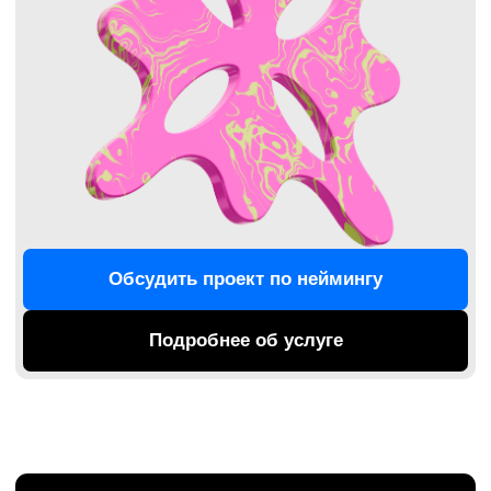
Подробнее об услуге
Позиционирование
Стратегия бренда, цель которой понять суть
вашего продукта, чтобы помочь вам
отстроиться от конкурентов.
Обсудить задачу
Подробнее об услуге