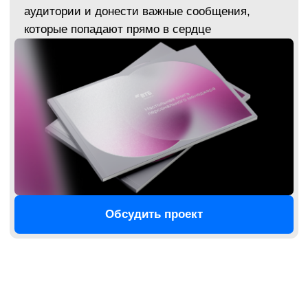
Решения, которые работают
на всех носителях
Наша айдентика живёт не только в брендбуке.
Мы заранее продумываем, как она будет
выглядеть на сайте, в соцсетях, в мерче
и на упаковке.
Громов Сархан
Флагман Gromov Branding