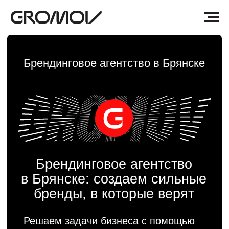
Брендинговое агентство в Брянске
Брендинговое агентство
в Брянске: создаем сильные
бренды, в которые верят
Решаем задачи бизнеса с помощью
брендинга и дизайна. Проектируем
графические и смысловые системы,
чтобы коммуникации между
компаниями и их клиентами
становились понятнее и быстрее.
Делаем так, чтобы сотрудники верили