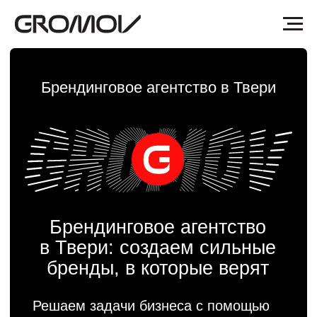
Брендинговое агентство в Твери
Брендинговое агентство
в Твери: создаем сильные
бренды, в которые верят
Решаем задачи бизнеса с помощью
брендинга и дизайна. Проектируем
графические и смысловые системы,
чтобы коммуникации между
компаниями и их клиентами
становились понятнее и быстрее.
Делаем так, чтобы сотрудники верили