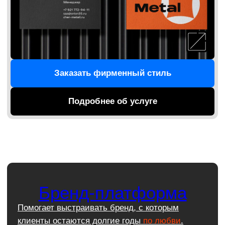
Подробнее об услуге
Логотип
Логотип — это ваша индивидуальность.
Именно от него зависит первое впечатление
ваших клиентов о вашей компании.
Мы создаем точку идентификации, которая
помогает за 2 секунды захватить внимание
и передать ценности. Клиенты запоминают
ваш бренд и возвращаются.