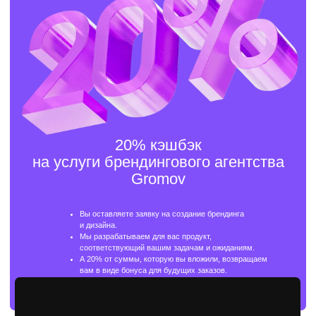
Перезвоним в течение 5 минут.
Имя
Телефон
+7
Отправить
Оставляя заявку вы даете согласие
на обработку персональны данных.
Услуги
брендингового