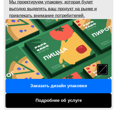
Сайты
Мы делаем привлекательные современные
сайты. Функциональные и удобные. Эстетика,
аналитический подход и функциональный
дизайн интуитивно вызывают доверие к вашей
компании. А с ним — растёт количество
нажатий на кнопки, заказов и заявок.
Заказать сайт