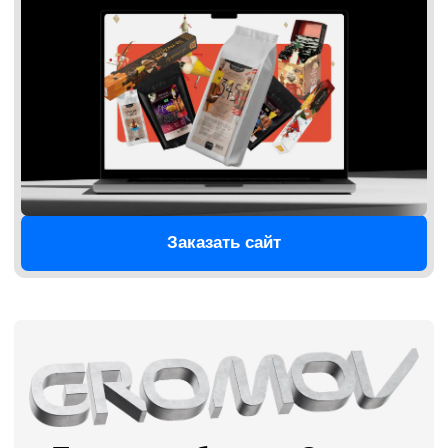
Брендинг компании грузоперевозок