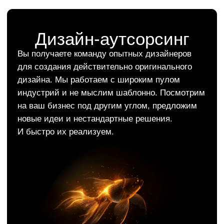
прикасаемся, становится
превосходным»