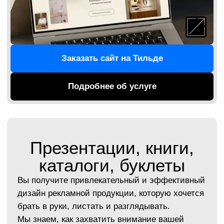
Брендинговое агентство, которое
держит сроки
В нашем брендинговом агентстве процесс
выстроен прозрачно: каждый этап согласован,
дедлайны зафиксированы, и вы в курсе,
на каком этапе проект. Всё идёт по плану —
без сюрпризов и провисаний.
Ничего лишнего
Хорошее брендинговое агентство — это про
ясность. В наших решениях — только то, что
усиливает ваш образ, подчёркивает смысл и
вызывает доверие.