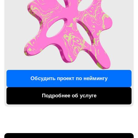
Подробнее об услуге
Позиционирование
Стратегия бренда, цель которой понять суть
вашего продукта, чтобы помочь вам
отстроиться от конкурентов.
Обсудить задачу
Подробнее об услуге