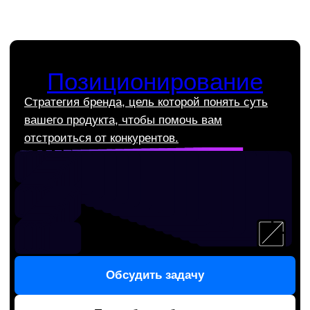
Почему выбирают Gromov
Branding?
Всё понятно до старта
Наше брендинговое агентство заранее
объясняет, что именно вы получите.
Конкретные сроки, понятный результат
и никаких «посмотрим по ходу».