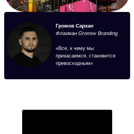
Ребрендинг авиакомпании