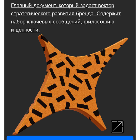
Заказать логотип
Подробнее об услуге
Брендбук
Документ, в котором собрана вся стратегически
важная информация о компании:
позиционирование, ценности, элементы
фирменного стиля, правила и рекомендации
по использованию.