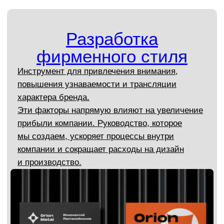
Нейминг
Вы получаете уникальное название компании.
Оригинальное и простое. Легко запоминается.
Отражает характер бренда. Вызывает
необходимые ассоциации.
Обсудить проект по неймингу