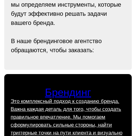
характера бренда.
Эти факторы напрямую влияют на увеличение
прибыли компании. Руководство, которое
мы создаем, ускоряет процессы внутри
компании и сокращает расходы на дизайн
и производство.
Заказать фирменный стиль
Подробнее об услуге