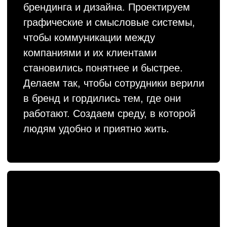
в бренд и гордились тем, где они
работают. Создаем среду, в которой
людям удобно и приятно жить.
Брендинговое агентство Gromov Branding Шоурил