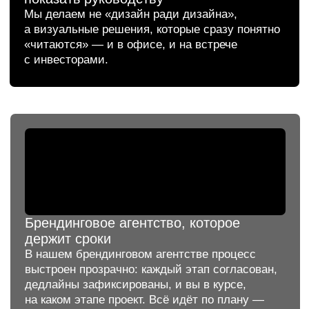
Логотип поп-группы