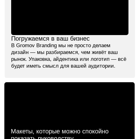
Проекты государственной
важности: брендинг
и дизайн для госкомпаний