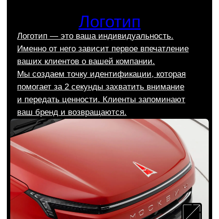
Сайты на Тильде
Мы проектируем сайты на Тильде,
ориентируясь на потребности бизнеса и его
целевой аудитории. Делаем сайты на Тильде
функциональными и впечатляющими.
Заказать сайт на Тильде
Подробнее об услуге