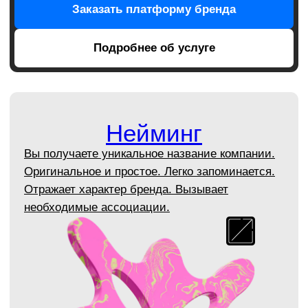
Заказать брендбук
Подробнее об услуге
Дизайн упаковки
Мы проектируем упаковку, которая будет
выгодно выделять ваш продукт на рынке и
привлекать внимание потребителей.
Заказать дизайн упаковки