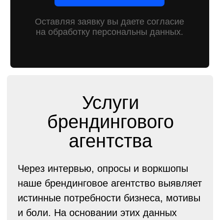
укрепить образ.
Обсудить проект по брендингу
Подробнее об услуге
Разработка
фирменного стиля
Инструмент для привлечения внимания,
повышения узнаваемости и трансляции